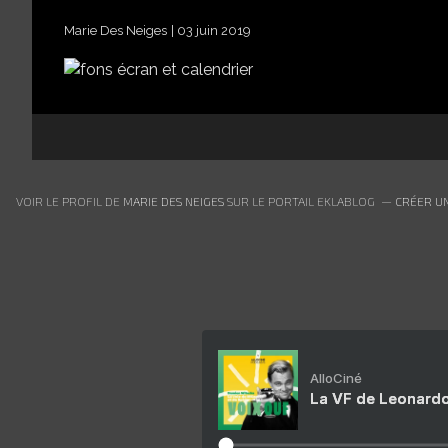
Marie Des Neiges
03 juin 2019
VOIR LE PROFIL DE
MARIE DES NEIGES
SUR LE PORTAIL EKLABLOG
CRÉER UN
AlloCiné
La VF de Leonardo