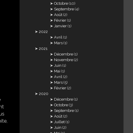
Octobre
(10)
Septembre
(4)
Août
(2)
Février
(1)
Janvier
(1)
2022
Avril
(1)
Mars
(1)
2021
Décembre
(1)
Novembre
(2)
Juin
(1)
Mai
(1)
Avril
(2)
Mars
(5)
Février
(2)
2020
e
Décembre
(1)
Octobre
(3)
nt
Septembre
(1)
bus
Août
(2)
ite,
Juillet
(1)
Juin
(2)