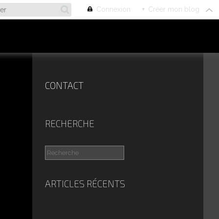
Connexion
+
Créer mon blog
CONTACT
RECHERCHE
ARTICLES RÉCENTS