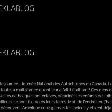
 EKLABLOG
 EKLABLOG
te journée ...Journée National des Autochtones du Canada. L
te la maltaîtance qu'ont leur a fait.Il était tant! Ces gens o
e.Les catholiques ont enlevés, déracinés les enfants des tri
leurs, se sont fait volés leurs terres .Moi , de l'endroit ou j'hab
découvert l'Amérique en 1492 mais les Indiens y étaient déjà.