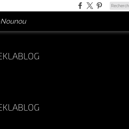
-Nounou
 EKLABLOG
 EKLABLOG