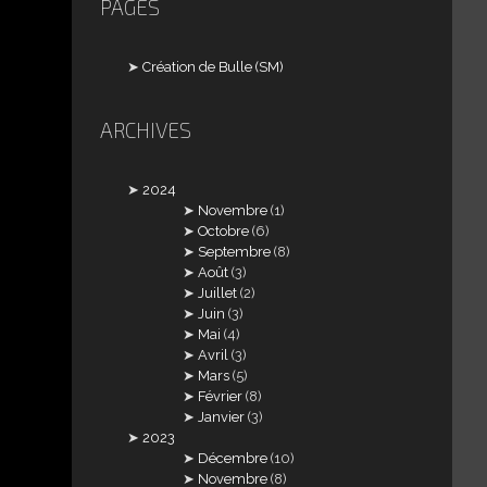
PAGES
Création de Bulle (SM)
ARCHIVES
2024
Novembre
(1)
Octobre
(6)
Septembre
(8)
Août
(3)
Juillet
(2)
Juin
(3)
Mai
(4)
Avril
(3)
Mars
(5)
Février
(8)
Janvier
(3)
2023
Décembre
(10)
Novembre
(8)