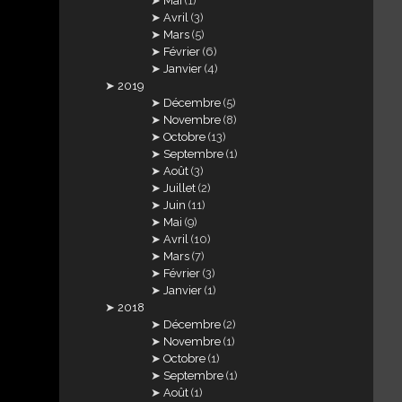
Mai
(1)
Avril
(3)
Mars
(5)
Février
(6)
Janvier
(4)
2019
Décembre
(5)
Novembre
(8)
Octobre
(13)
Septembre
(1)
Août
(3)
Juillet
(2)
Juin
(11)
Mai
(9)
Avril
(10)
Mars
(7)
Février
(3)
Janvier
(1)
2018
Décembre
(2)
Novembre
(1)
Octobre
(1)
Septembre
(1)
Août
(1)