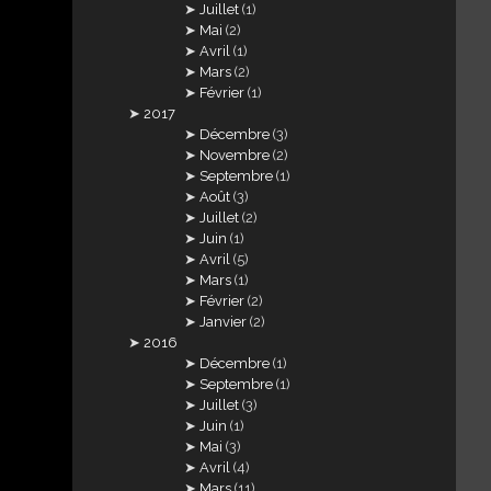
Juillet
(1)
Mai
(2)
Avril
(1)
Mars
(2)
Février
(1)
2017
Décembre
(3)
Novembre
(2)
Septembre
(1)
Août
(3)
Juillet
(2)
Juin
(1)
Avril
(5)
Mars
(1)
Février
(2)
Janvier
(2)
2016
Décembre
(1)
Septembre
(1)
Juillet
(3)
Juin
(1)
Mai
(3)
Avril
(4)
Mars
(11)