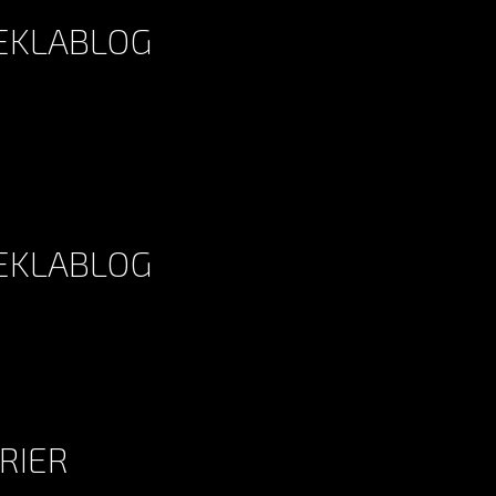
 EKLABLOG
 EKLABLOG
RIER